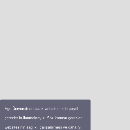
Ege Üniversitesi olarak websitemizde çeşitli
çerezler kullanmaktayız. Söz konusu çerezler
websitesinin sağlıklı çalışabilmesi ve daha iyi