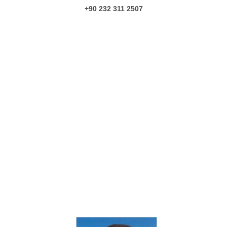
+90 232 311 2507
K