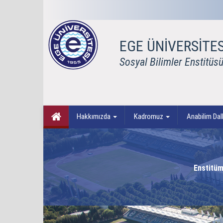
EGE ÜNİVERSİTES
Sosyal Bilimler Enstitüs
Hakkımızda
Kadromuz
Anabilim Dall
Enstitü