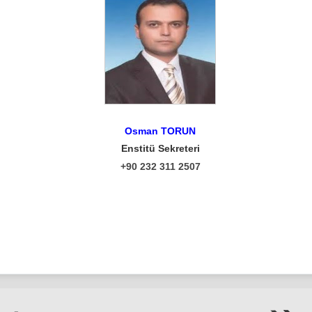
Osman TORUN
Enstitü Sekreteri
+90 232 311 2507