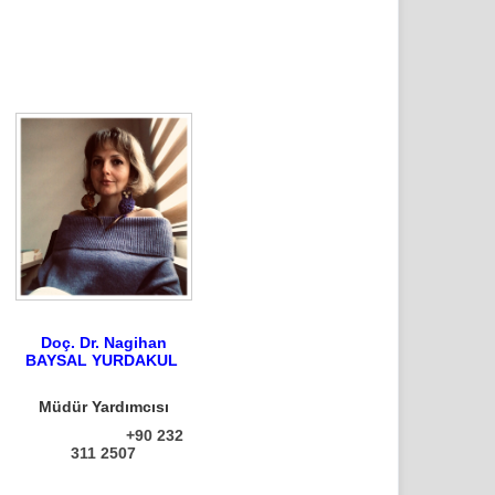
Doç. Dr. Nagihan
BAYSAL YURDAKUL
Müdür Yardımcısı
+90 232
311 2507